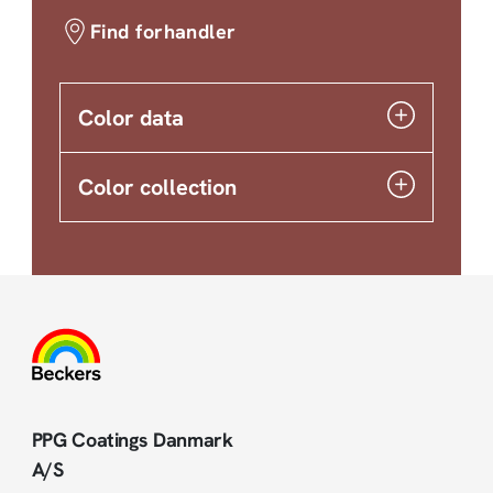
Find forhandler
Color data
Color collection
PPG Coatings Danmark
A/S