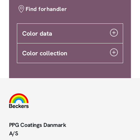
Find forhandler
Color data
Color collection
PPG Coatings Danmark
A/S