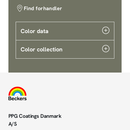
Find forhandler
Color data
Color collection
PPG Coatings Danmark
A/S