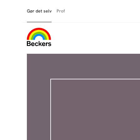
Gør det selv
Prof