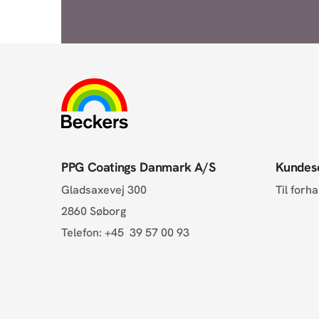
PPG Coatings Danmark A/S
Kundes
Gladsaxevej 300
Til forh
2860 Søborg
Telefon:
+45 39 57 00 93