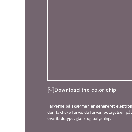
Download the color chip
Farverne på skærmen er genereret elektroni
den faktiske farve, da farvemodtagelsen påv
overfladetype, glans og belysning.