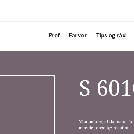
Gå til hovedindhold
Prof
Farver
Tips og råd
S 60
Vi anbefaler, at du tester far
med det endelige resultat.