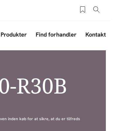
Saved products
Søg
Produkter
Find forhandler
Kontakt
10-R30B
ven inden køb for at sikre, at du er tilfreds