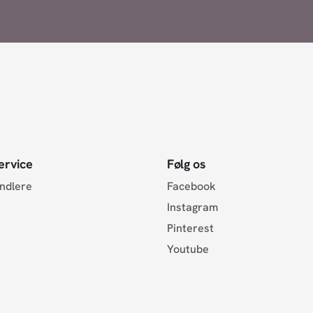
ervice
Følg os
andlere
Facebook
Instagram
Pinterest
Youtube