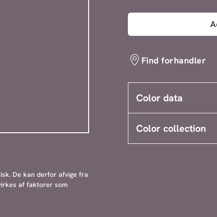
A
Find forhandler
Color data
Color collection
sk. De kan derfor afvige fra
irkes af faktorer som