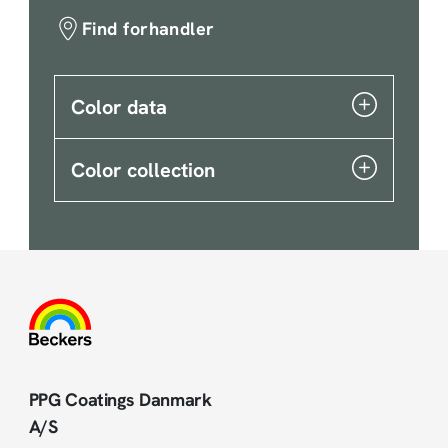
Find forhandler
Color data
Color collection
PPG Coatings Danmark
A/S