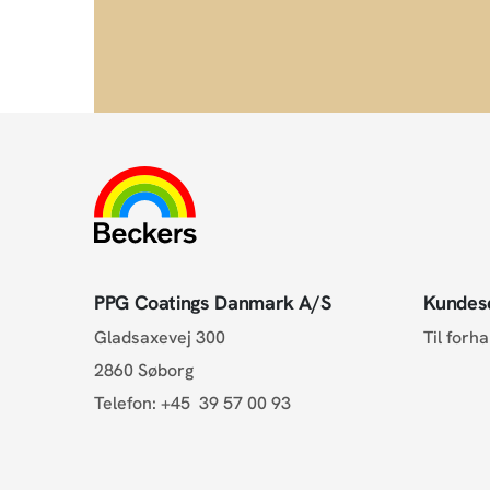
PPG Coatings Danmark A/S
Kundes
Gladsaxevej 300
Til forh
2860 Søborg
Telefon:
+45 39 57 00 93