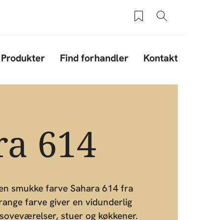
Saved products
Søg
Produkter
Find forhandler
Kontakt
ra 614
en smukke farve Sahara 614 fra
ange farve giver en vidunderlig
i soveværelser, stuer og køkkener.