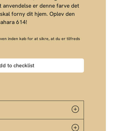
et anvendelse er denne farve det
 skal forny dit hjem. Oplev den
 Sahara 614!
ven inden køb for at sikre, at du er tilfreds
dd to checklist