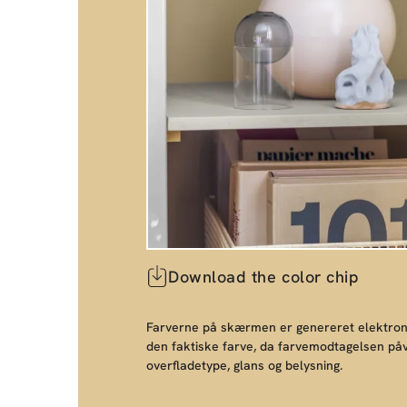
Download the color chip
Farverne på skærmen er genereret elektroni
den faktiske farve, da farvemodtagelsen påv
overfladetype, glans og belysning.