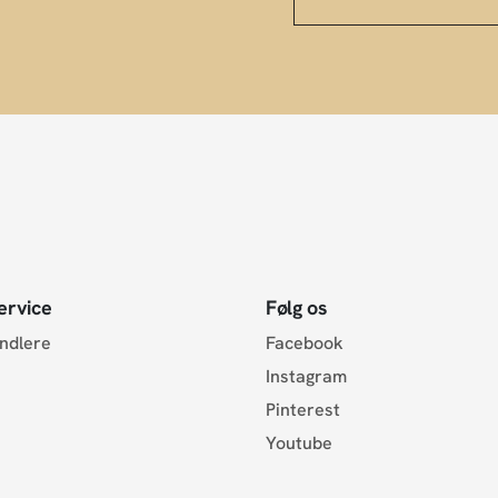
ervice
Følg os
andlere
Facebook
Instagram
Pinterest
Youtube