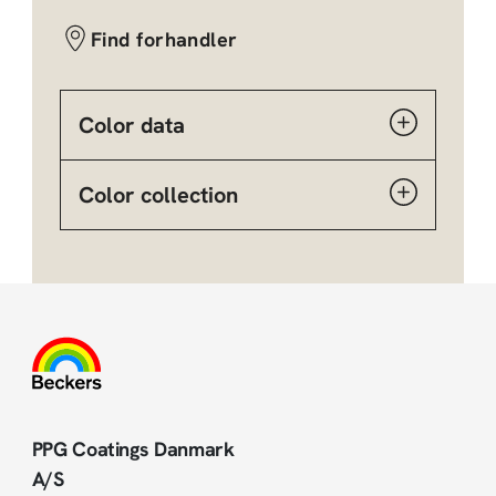
Find forhandler
Color data
Color collection
PPG Coatings Danmark
A/S