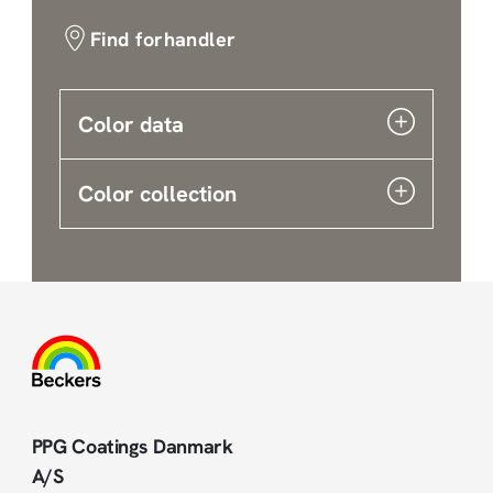
Find forhandler
Color data
Color collection
PPG Coatings Danmark
A/S