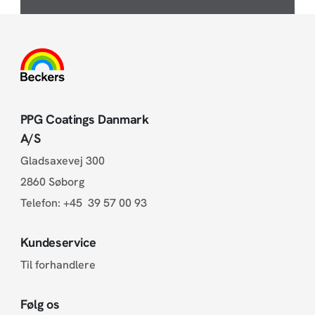
PPG Coatings Danmark
A/S
Gladsaxevej 300
2860 Søborg
Telefon:
+45 39 57 00 93
Kundeservice
Til forhandlere
Følg os