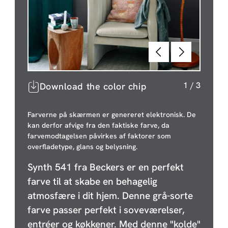
Forrige
Næste
1
/
3
Download the color chip
Farverne på skærmen er genereret elektronisk. De
kan derfor afvige fra den faktiske farve, da
farvemodtagelsen påvirkes af faktorer som
overfladetype, glans og belysning.
Synth 541 fra Beckers er en perfekt
farve til at skabe en behagelig
atmosfære i dit hjem. Denne grå-sorte
farve passer perfekt i soveværelser,
entréer og køkkener. Med denne "kolde"