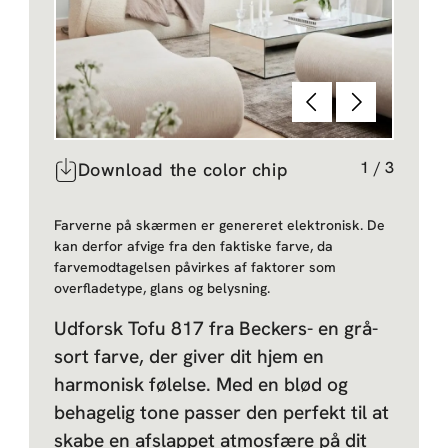
Forrige
Næste
1
/
3
Download the color chip
Farverne på skærmen er genereret elektronisk. De
kan derfor afvige fra den faktiske farve, da
farvemodtagelsen påvirkes af faktorer som
overfladetype, glans og belysning.
Udforsk Tofu 817 fra Beckers- en grå-
sort farve, der giver dit hjem en
harmonisk følelse. Med en blød og
behagelig tone passer den perfekt til at
skabe en afslappet atmosfære på dit