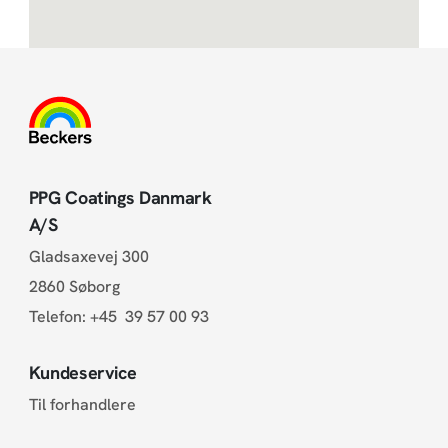
PPG Coatings Danmark
A/S
Gladsaxevej 300
2860 Søborg
Telefon:
+45 39 57 00 93
Kundeservice
Til forhandlere