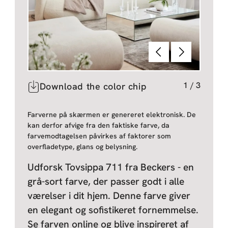
Forrige
Næste
1
/
3
Download the color chip
Farverne på skærmen er genereret elektronisk. De
kan derfor afvige fra den faktiske farve, da
farvemodtagelsen påvirkes af faktorer som
overfladetype, glans og belysning.
Udforsk Tovsippa 711 fra Beckers - en
grå-sort farve, der passer godt i alle
værelser i dit hjem. Denne farve giver
en elegant og sofistikeret fornemmelse.
Se farven online og blive inspireret af