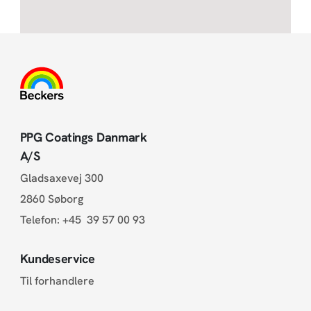
PPG Coatings Danmark
A/S
Gladsaxevej 300
2860 Søborg
Telefon:
+45 39 57 00 93
Kundeservice
Til forhandlere