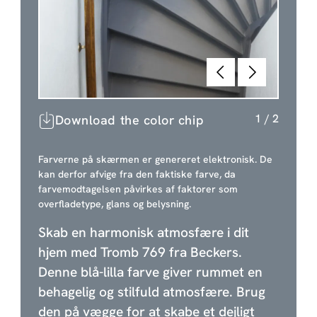
Forrige
Næste
1
/
2
Download the color chip
Farverne på skærmen er genereret elektronisk. De
kan derfor afvige fra den faktiske farve, da
farvemodtagelsen påvirkes af faktorer som
overfladetype, glans og belysning.
Skab en harmonisk atmosfære i dit
hjem med Tromb 769 fra Beckers.
Denne blå-lilla farve giver rummet en
behagelig og stilfuld atmosfære. Brug
den på vægge for at skabe et dejligt