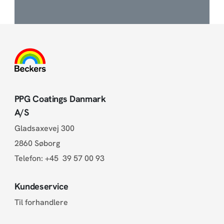
PPG Coatings Danmark
A/S
Gladsaxevej 300
2860 Søborg
Telefon:
+45 39 57 00 93
Kundeservice
Til forhandlere