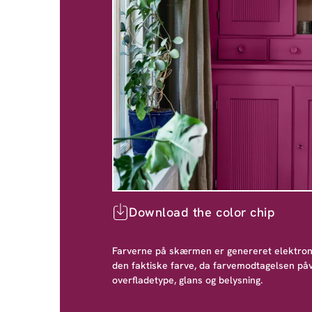
Download the color chip
Farverne på skærmen er genereret elektroni
den faktiske farve, da farvemodtagelsen påv
overfladetype, glans og belysning.