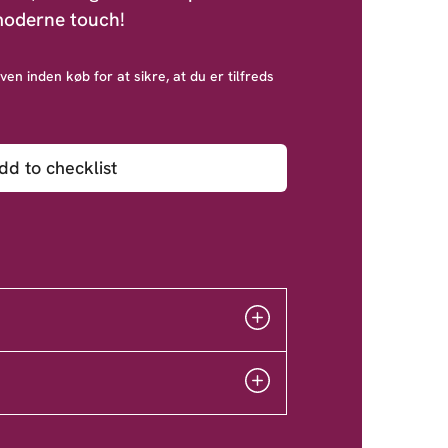
 moderne touch!
ven inden køb for at sikre, at du er tilfreds
dd to checklist