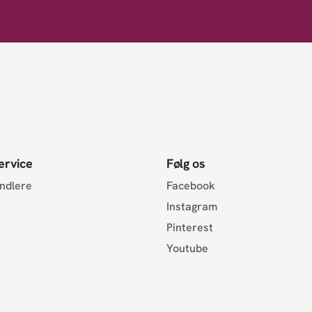
ervice
Følg os
andlere
Facebook
Instagram
Pinterest
Youtube