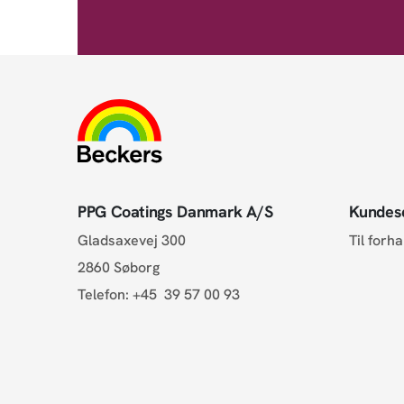
PPG Coatings Danmark A/S
Kundes
Gladsaxevej 300
Til forh
2860 Søborg
Telefon:
+45 39 57 00 93