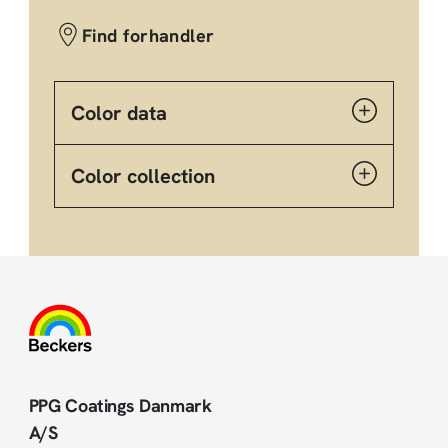
Find forhandler
Color data
Color collection
PPG Coatings Danmark
A/S