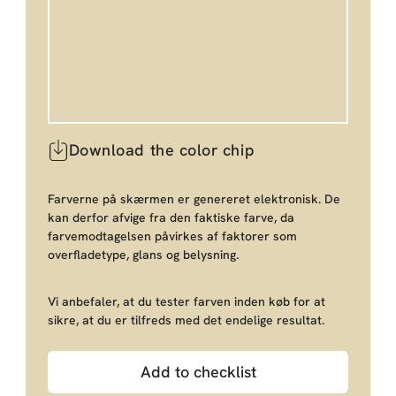
Download the color chip
Farverne på skærmen er genereret elektronisk. De
kan derfor afvige fra den faktiske farve, da
farvemodtagelsen påvirkes af faktorer som
overfladetype, glans og belysning.
Vi anbefaler, at du tester farven inden køb for at
sikre, at du er tilfreds med det endelige resultat.
Add to checklist