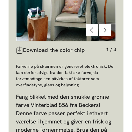
Forrige
Næste
1
/
3
Download the color chip
Farverne på skærmen er genereret elektronisk. De
kan derfor afvige fra den faktiske farve, da
farvemodtagelsen påvirkes af faktorer som
overfladetype, glans og belysning.
Fang blikket med den smukke grønne
farve Vinterblad 856 fra Beckers!
Denne farve passer perfekt i ethvert
værelse i hjemmet og giver en frisk og
moderne fornemmelse. Brug den på