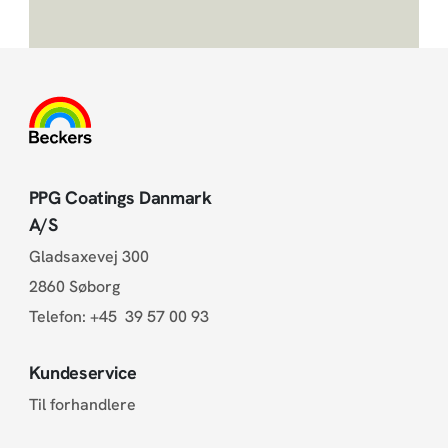
PPG Coatings Danmark
A/S
Gladsaxevej 300
2860 Søborg
Telefon:
+45 39 57 00 93
Kundeservice
Til forhandlere