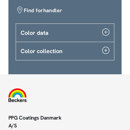
Find forhandler
Color data
Color collection
PPG Coatings Danmark
A/S