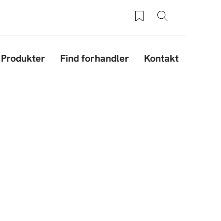
Saved products
Søg
Produkter
Find forhandler
Kontakt