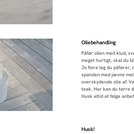
Oliebehandling
Påfør olien med klud, sv
meget hurtigt, skal du bl
Jo flere lag du påfører,
spanden med jævne mell
overskydende olie af. V
teak. Her kan du tørre d
Husk altid at følge anbe
Husk!