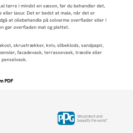
l tørre i mindst en sæson, før du behandler det,
 eller lasur. Det er bedst at male, når det er
gå at oliebehandle på solvarme overflader eller i
n gør overfladen mat og plettet.
akost, skruetrækker, kniv, slibeklods, sandpapir,
ensler, facadevask, terrassevask, træolie eller
 penselvask.
om PDF