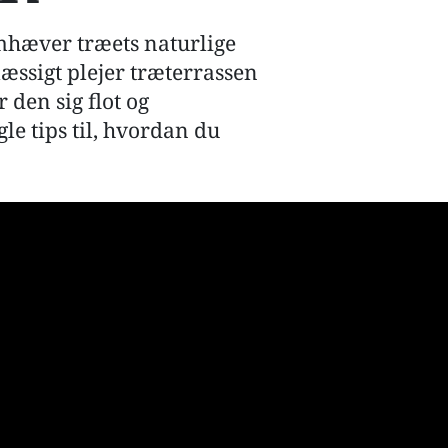
emhæver træets naturlige
æssigt plejer træterrassen
 den sig flot og
e tips til, hvordan du