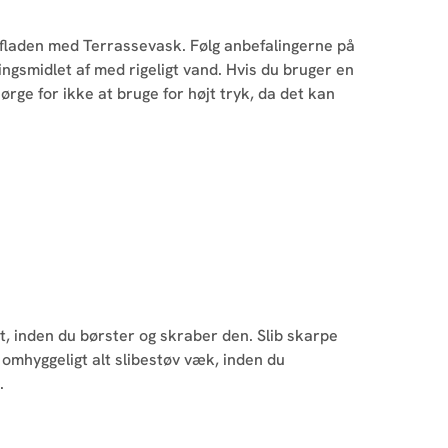
fladen med Terrassevask. Følg anbefalingerne på
ngsmidlet af med rigeligt vand. Hvis du bruger en
ørge for ikke at bruge for højt tryk, da det kan
t, inden du børster og skraber den. Slib skarpe
 omhyggeligt alt slibestøv væk, inden du
.