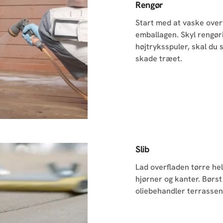
Rengør
Start med at vaske over
emballagen. Skyl rengøri
højtryksspuler, skal du s
skade træet.
Slib
Lad overfladen tørre hel
hjørner og kanter. Børst
oliebehandler terrassen