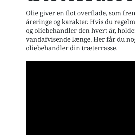
Olie giver en flot overflade, som fr
åreringe og karakter. Hvis du regelm
og oliebehandler den hvert år, holder
vandafvisende længe. Her får du nogl
oliebehandler din træterrasse.