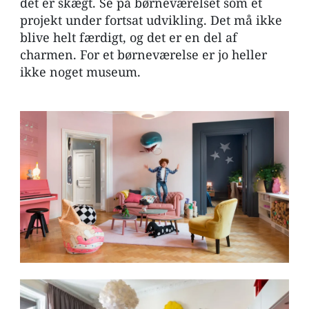
det er skægt. Se på børneværelset som et
projekt under fortsat udvikling. Det må ikke
blive helt færdigt, og det er en del af
charmen. For et børneværelse er jo heller
ikke noget museum.