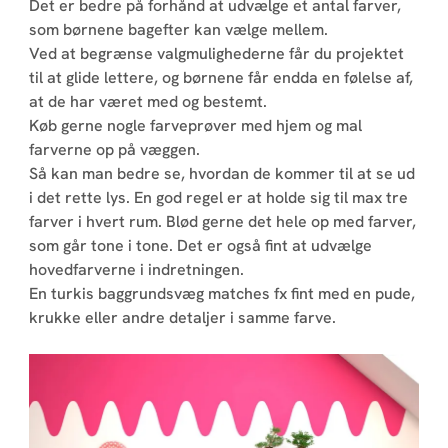
Det er bedre på forhånd at udvælge et antal farver,
som børnene bagefter kan vælge mellem.
Ved at begrænse valgmulighederne får du projektet
til at glide lettere, og børnene får endda en følelse af,
at de har været med og bestemt.
Køb gerne nogle farveprøver med hjem og mal
farverne op på væggen.
Så kan man bedre se, hvordan de kommer til at se ud
i det rette lys. En god regel er at holde sig til max tre
farver i hvert rum. Blød gerne det hele op med farver,
som går tone i tone. Det er også fint at udvælge
hovedfarverne i indretningen.
En turkis baggrundsvæg matches fx fint med en pude,
krukke eller andre detaljer i samme farve.