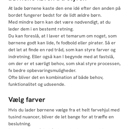
At lade børnene kaste den ene idé efter den anden på
bordet fungerer bedst for de lidt ældre børn.
Med mindre børn kan det være nødvendigt, at du
leder dem i en bestemt retning.
Du kan foreslå, at I laver et temarum om noget, som
børnene godt kan lide, fx fodbold eller pirater. Så er
det let at finde en rød tråd, som kan styre farver og
indretning. Eller også kan I begynde med at fastslå,
om der er et særligt behov, som skal styre processen,
fx bedre opbevaringsmuligheder.
Ofte bliver det en kombination af både behov,
funktionalitet og udseende.
Vælg farver
Hvis du lader børnene vælge fra et helt farvehjul med
tusind nuancer, bliver de let bange for at træffe en
beslutning.