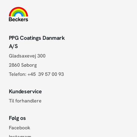
PPG Coatings Danmark
A/S
Gladsaxevej 300
2860 Søborg
Telefon:
+45 39 57 00 93
Kundeservice
Til forhandlere
Følg os
Facebook
Instagram