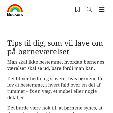
Gå til hovedindhold
Saved products
Søg
Navig
Tips til dig, som vil lave om
på børneværelset
Man skal ikke bestemme, hvordan børnenes
værelser skal se ud, bare fordi man kan.
Det bliver bedre og sjovere, hvis børnene får
lov at bestemme, i hvert fald over en del af
rummet – fx en væg, et møbel eller nogle
detaljer.
Det burde være nok til, at børnene synes, at