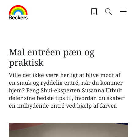
Gå til hovedindhold
Saved products
Søg
Navig
Mal entréen pæn og
praktisk
Ville det ikke være herligt at blive mødt af
en smuk og ryddelig entré, når du kommer
hjem? Feng Shui-eksperten Susanna Utbult
deler sine bedste tips til, hvordan du skaber
en indbydende entré ved hjælp af farver.