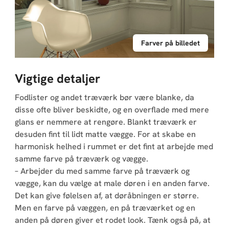
Farver på billedet
Vigtige detaljer
Fodlister og andet træværk bør være blanke, da
disse ofte bliver beskidte, og en overflade med mere
glans er nemmere at rengøre. Blankt træværk er
desuden fint til lidt matte vægge. For at skabe en
harmonisk helhed i rummet er det fint at arbejde med
samme farve på træværk og vægge.
– Arbejder du med samme farve på træværk og
vægge, kan du vælge at male døren i en anden farve.
Det kan give følelsen af, at døråbningen er større.
Men en farve på væggen, en på træværket og en
anden på døren giver et rodet look. Tænk også på, at