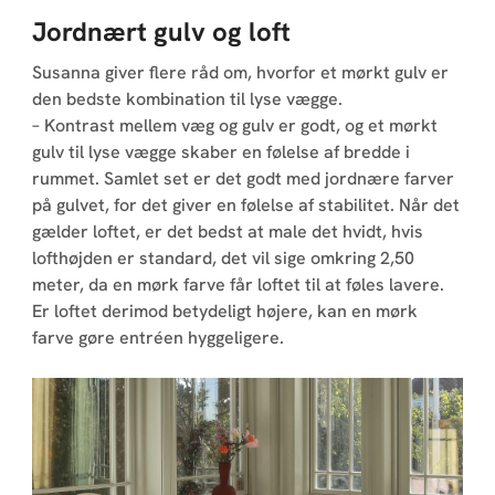
Jordnært gulv og loft
Susanna giver flere råd om, hvorfor et mørkt gulv er
den bedste kombination til lyse vægge.
– Kontrast mellem væg og gulv er godt, og et mørkt
gulv til lyse vægge skaber en følelse af bredde i
rummet. Samlet set er det godt med jordnære farver
på gulvet, for det giver en følelse af stabilitet. Når det
gælder loftet, er det bedst at male det hvidt, hvis
lofthøjden er standard, det vil sige omkring 2,50
meter, da en mørk farve får loftet til at føles lavere.
Er loftet derimod betydeligt højere, kan en mørk
farve gøre entréen hyggeligere.