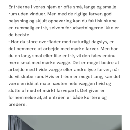
Entréerne i vores hjem er ofte små, lange og smalle
rum uden vinduer. Men med de rigtige farver, god
belysning og skjult opbevaring kan du faktisk skabe
en rummelig entré, selvom forudsætningerne ikke er
de bedste.
- Har du store overflader med naturligt dagslys, er
det nemmere at arbejde med mørke farver. Men har
du en lang, smal eller lille entré, vil den føles endnu
mere smal med mørke vægge. Det er meget bedre at
arbejde med hvide vægge eller andre lyse farver, når
du vil skabe rum. Hvis entréen er meget lang, kan det
være en idé at male næsten hele væggen hvid og
slutte af med et mørkt farveparti. Det giver en
fornemmelse af, at entréen er både kortere og
bredere.