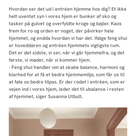
Hvordan ser det ud i entréen hjemme hos dig? Et ikke
helt uventet syn i vores hjem er bunker af sko og
tasker på gulvet og overfyldte kroge og bøjler. Kaos
frem for ro og orden er noget, der påvirker hele
hjemmet, og endda hvordan vi har det. Ifølge feng shui
er hoveddøren og entréen hjemmets vigtigste rum.
Det er det sidste, vi ser, når vi går hjemmefra, og det
første, vi møder, når vi kommer hjem.
- Feng shui handler om at skabe balance, harmoni og
klarhed for at få et bedre hjemmemiljø, som får os til
at føle os bedre tilpas. Er der rodet i entréen, som er
vejen ind i vores hjem, leder det til ubalance i resten
af hjemmet, siger Susanna Utbult.