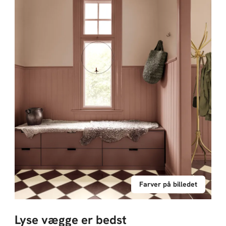
Farver på billedet
Lyse vægge er bedst