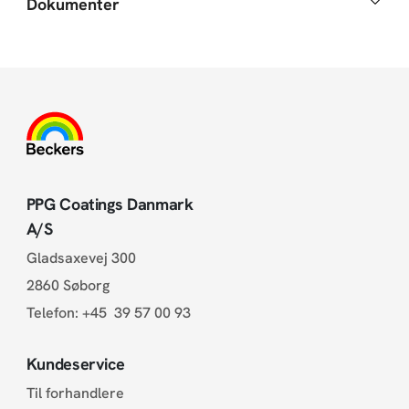
Dokumenter
PPG Coatings Danmark
A/S
Gladsaxevej 300
2860 Søborg
Telefon:
+45 39 57 00 93
Kundeservice
Til forhandlere