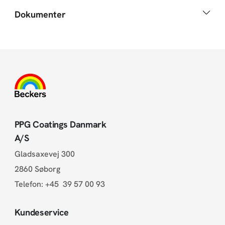
Dokumenter
PPG Coatings Danmark
A/S
Gladsaxevej 300
2860 Søborg
Telefon:
+45 39 57 00 93
Kundeservice