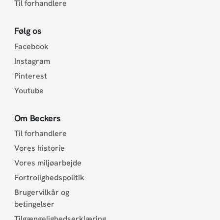
Til forhandlere
Følg os
Facebook
Instagram
Pinterest
Youtube
Om Beckers
Til forhandlere
Vores historie
Vores miljøarbejde
Fortrolighedspolitik
Brugervilkår og
betingelser
Tilgængelighedserklæring