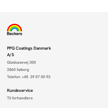
PPG Coatings Danmark
A/S
Gladsaxevej 300
2860 Søborg
Telefon:
+45 39 57 00 93
Kundeservice
Til forhandlere