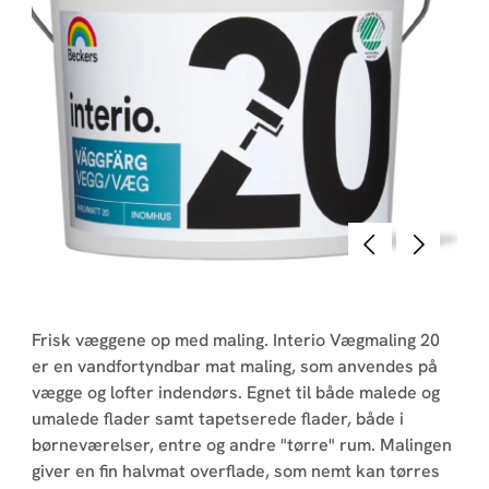
Forrige
Næste
Frisk væggene op med maling. Interio Vægmaling 20
er en vandfortyndbar mat maling, som anvendes på
vægge og lofter indendørs. Egnet til både malede og
umalede flader samt tapetserede flader, både i
børneværelser, entre og andre "tørre" rum. Malingen
giver en fin halvmat overflade, som nemt kan tørres