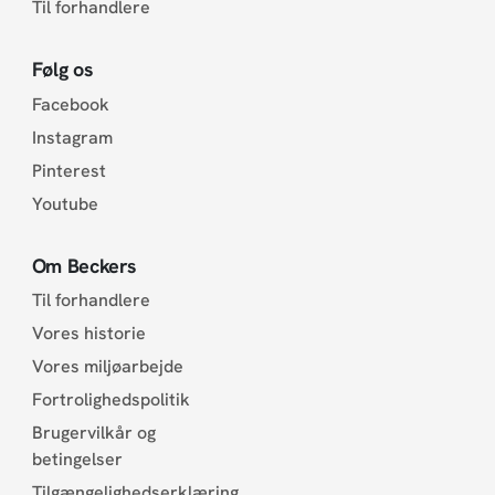
Til forhandlere
Følg os
Facebook
Instagram
Pinterest
Youtube
Om Beckers
Til forhandlere
Vores historie
Vores miljøarbejde
Fortrolighedspolitik
Brugervilkår og
betingelser
Tilgængelighedserklæring