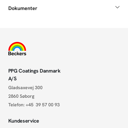
Dokumenter
PPG Coatings Danmark
A/S
Gladsaxevej 300
2860 Søborg
Telefon:
+45 39 57 00 93
Kundeservice