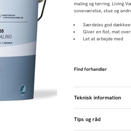
maling og tørring. Living V
soveværelse, stue og andre
Særdeles god dækkee
Giver en flot, mat over
Let at arbejde med
Find forhandler
Teknisk information
Tips og råd