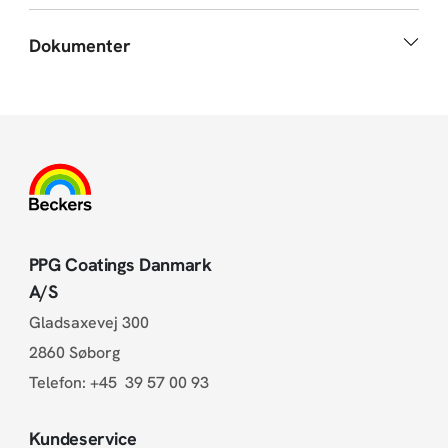
Dokumenter
PPG Coatings Danmark
A/S
Gladsaxevej 300
2860 Søborg
Telefon:
+45 39 57 00 93
Kundeservice