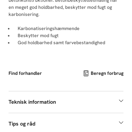
betonkonstruktioner. Betonbeskyttelsesmaling har
en meget god holdbarhed, beskytter mod fugt og
karbonisering.
Karbonatiseringshæmmende
Beskytter mod fugt
God holdbarhed samt farvebestandighed
Find forhandler
Beregn forbrug
Teknisk information
Tips og råd