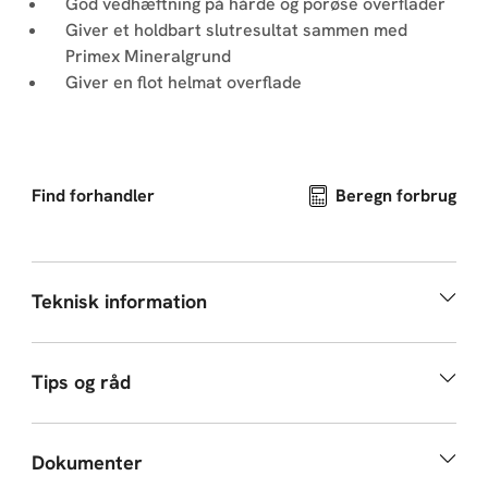
God vedhæftning på hårde og porøse overflader
Giver et holdbart slutresultat sammen med
Primex Mineralgrund
Giver en flot helmat overflade
Find forhandler
Beregn forbrug
Teknisk information
Tips og råd
Dokumenter