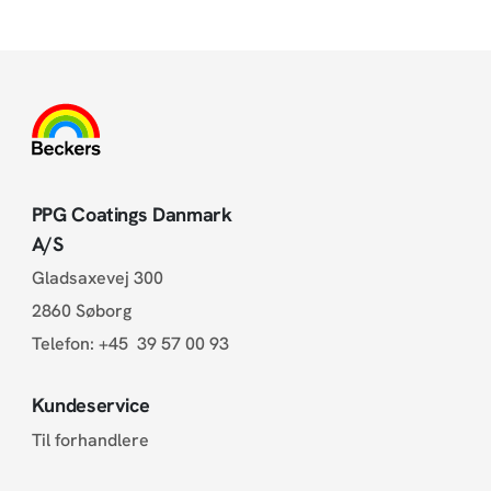
PPG Coatings Danmark
A/S
Gladsaxevej 300
2860 Søborg
Telefon:
+45 39 57 00 93
Kundeservice
Til forhandlere