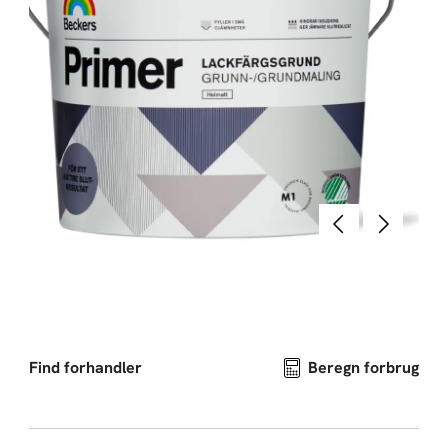
Forrige
Næste
Find forhandler
Beregn forbrug