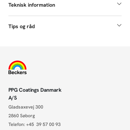
Teknisk information
Tips og råd
PPG Coatings Danmark
A/S
Gladsaxevej 300
2860 Søborg
Telefon:
+45 39 57 00 93