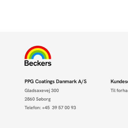
PPG Coatings Danmark A/S
Kundes
Gladsaxevej 300
Til forh
2860 Søborg
Telefon:
+45 39 57 00 93