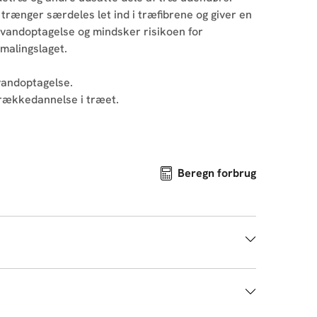
trænger særdeles let ind i træfibrene og giver en
 vandoptagelse og mindsker risikoen for
malingslaget.
vandoptagelse.
prækkedannelse i træet.
Beregn forbrug