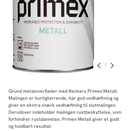
Forrige
Næste
Grund metaloverflader med Beckers Primex Metall.
Malingen er hurtigtørrende, har god vedhæftning og
giver en ekstra stærk vedhæftning til slutmalingen.
Derudover indeholder malingen rustbeskyttelse, som
forhindrer rustdannelse. Primex Metall giver et godt
og holdbart resultat.