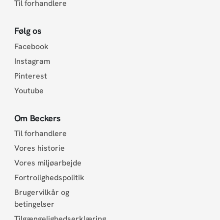
Til forhandlere
Følg os
Facebook
Instagram
Pinterest
Youtube
Om Beckers
Til forhandlere
Vores historie
Vores miljøarbejde
Fortrolighedspolitik
Brugervilkår og
betingelser
Tilgængelighedserklæring