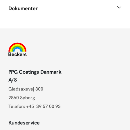
Dokumenter
PPG Coatings Danmark
A/S
Gladsaxevej 300
2860 Søborg
Telefon:
+45 39 57 00 93
Kundeservice