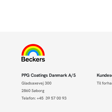
PPG Coatings Danmark A/S
Kundes
Gladsaxevej 300
Til forh
2860 Søborg
Telefon:
+45 39 57 00 93