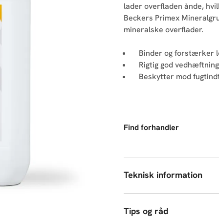
lader overfladen ånde, hvi
Beckers Primex Mineralgr
mineralske overflader.
Binder og forstærker 
Rigtig god vedhæftnin
Beskytter mod fugtin
Find forhandler
Teknisk information
Tips og råd