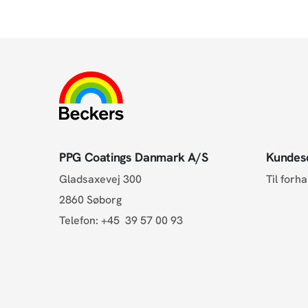
PPG Coatings Danmark A/S
Kundes
Gladsaxevej 300
Til forh
2860 Søborg
Telefon:
+45 39 57 00 93