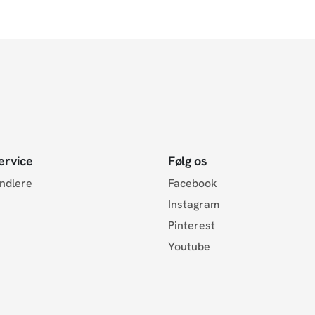
ervice
Følg os
andlere
Facebook
Instagram
Pinterest
Youtube