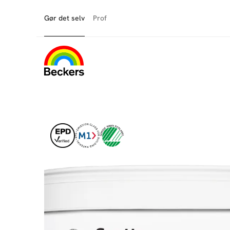
Gør det selv
Prof