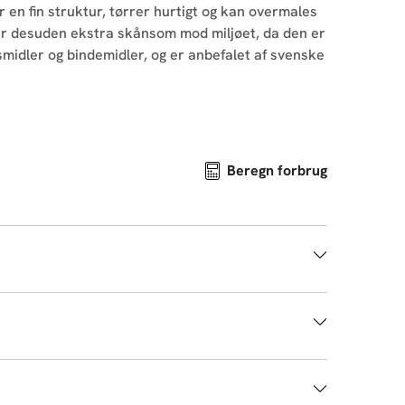
r en fin struktur, tørrer hurtigt og kan overmales
5 er desuden ekstra skånsom mod miljøet, da den er
smidler og bindemidler, og er anbefalet af svenske
Beregn forbrug