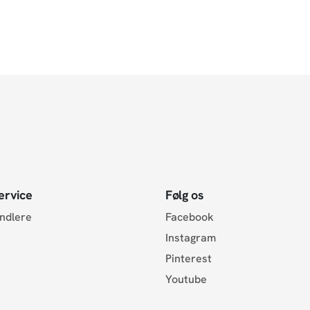
ervice
Følg os
andlere
Facebook
Instagram
Pinterest
Youtube