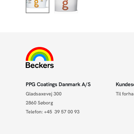
PPG Coatings Danmark A/S
Kundes
Gladsaxevej 300
Til forh
2860 Søborg
Telefon:
+45 39 57 00 93