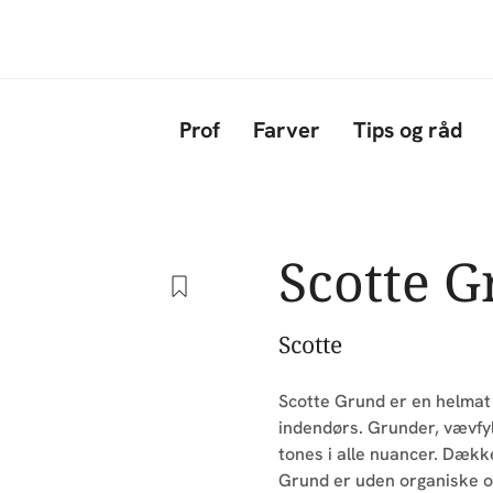
Gå til hovedindhold
Prof
Farver
Tips og råd
Scotte 
Scotte
Scotte Grund er en helmat 
indendørs. Grunder, vævfy
tones i alle nuancer. Dække
Grund er uden organiske o