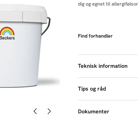
dig og egnet til allergiføls
Find forhandler
Teknisk information
Tips og råd
Forrige
Næste
Dokumenter