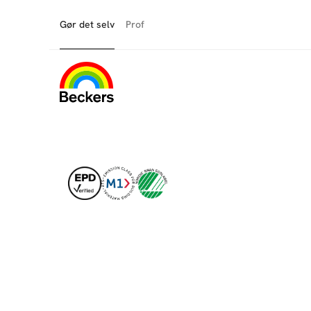
Gør det selv
Prof