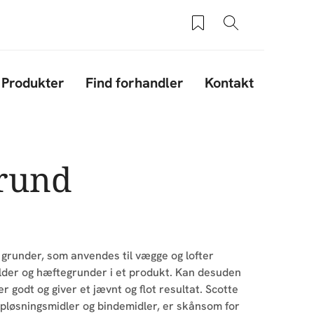
Saved products
Søg
Produkter
Find forhandler
Kontakt
Grund
grunder, som anvendes til vægge og lofter
lder og hæftegrunder i et produkt. Kan desuden
r godt og giver et jævnt og flot resultat. Scotte
pløsningsmidler og bindemidler, er skånsom for