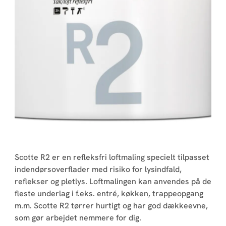
Scotte R2 er en refleksfri loftmaling specielt tilpasset
indendørsoverflader med risiko for lysindfald,
reflekser og pletlys. Loftmalingen kan anvendes på de
fleste underlag i f.eks. entré, køkken, trappeopgang
m.m. Scotte R2 tørrer hurtigt og har god dækkeevne,
som gør arbejdet nemmere for dig.