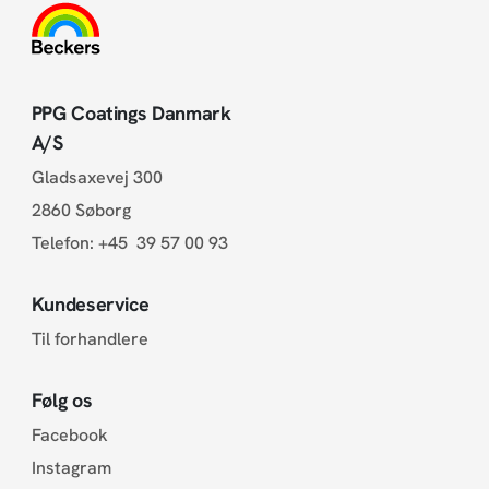
PPG Coatings Danmark
A/S
Gladsaxevej 300
2860 Søborg
Telefon:
+45 39 57 00 93
Kundeservice
Til forhandlere
Følg os
Facebook
Instagram