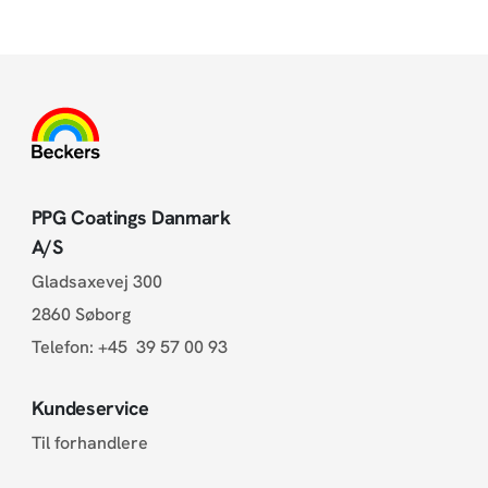
PPG Coatings Danmark
A/S
Gladsaxevej 300
2860 Søborg
Telefon:
+45 39 57 00 93
Kundeservice
Til forhandlere