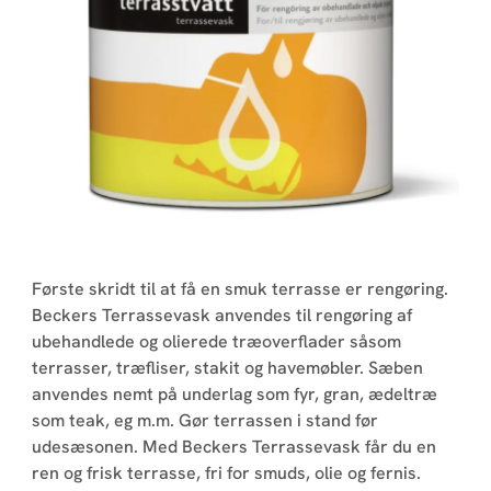
Første skridt til at få en smuk terrasse er rengøring.
Beckers Terrassevask anvendes til rengøring af
ubehandlede og olierede træoverflader såsom
terrasser, træfliser, stakit og havemøbler. Sæben
anvendes nemt på underlag som fyr, gran, ædeltræ
som teak, eg m.m. Gør terrassen i stand før
udesæsonen. Med Beckers Terrassevask får du en
ren og frisk terrasse, fri for smuds, olie og fernis.