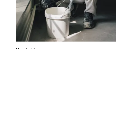
Kontakt
Har du brug for vejledning? Kontakt os og få
svar på dit spørgsmål