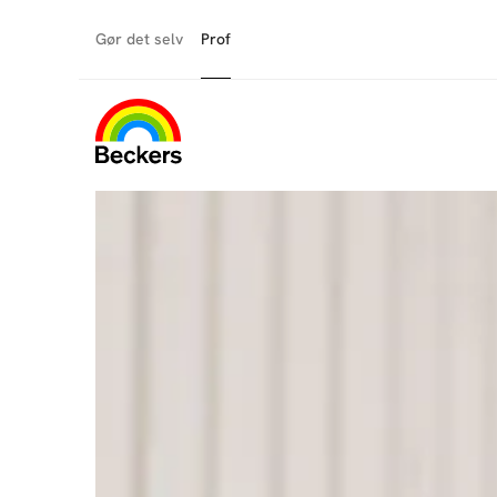
Gør det selv
Prof