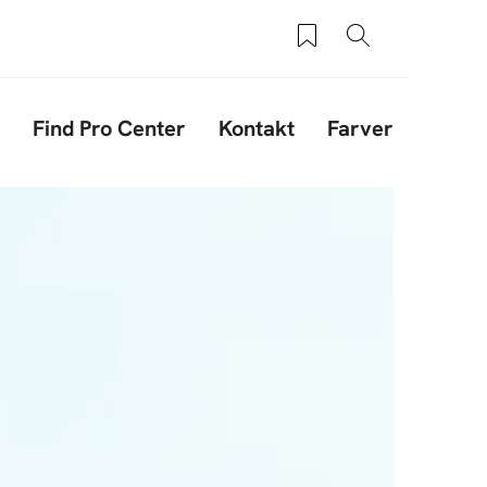
Saved products
Søg
Find Pro Center
Kontakt
Farver