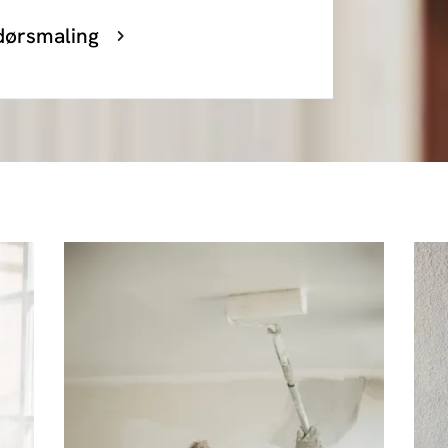
dørsmaling