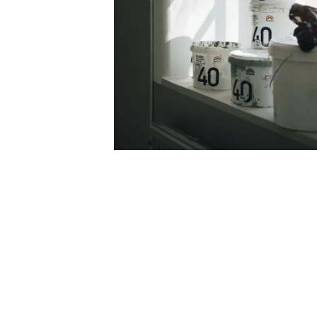
Produkter til professionelle
Find de produkter du mangler til dit pro