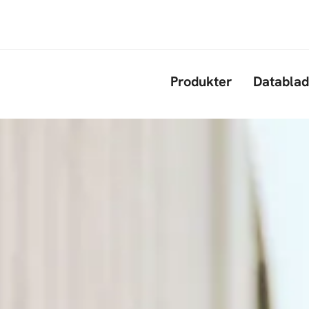
Gå til hovedindhold
Produkter
Datablad