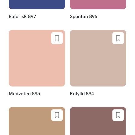
Euforisk 897
Spontan 896
Medveten 895
Rofylld 894