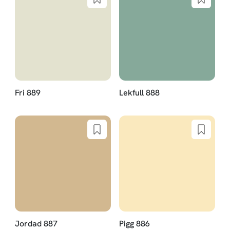
Fri 889
Lekfull 888
Jordad 887
Pigg 886