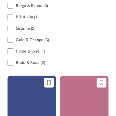
Beige & Brune (3)
Blå & Lila (1)
Grønne (2)
Gule & Orange (3)
Hvide & Lyse (1)
Røde & Rosa (2)