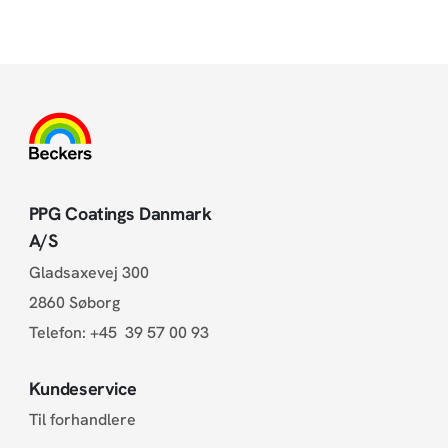
PPG Coatings Danmark
A/S
Gladsaxevej 300
2860 Søborg
Telefon:
+45 39 57 00 93
Kundeservice
Til forhandlere