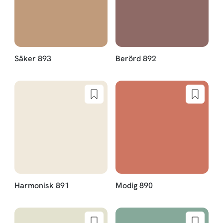
Säker 893
Berörd 892
Harmonisk 891
Modig 890