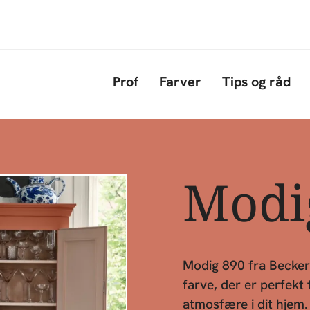
Gå til hovedindhold
Prof
Farver
Tips og råd
Modi
Modig 890 fra Becker
farve, der er perfekt 
atmosfære i dit hjem.