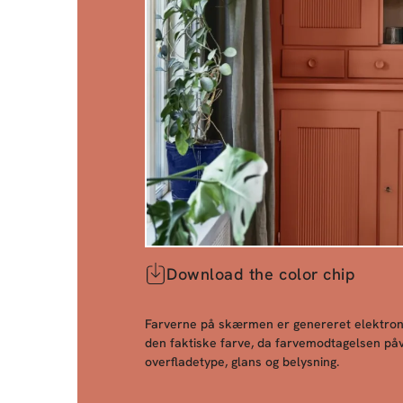
Download the color chip
Farverne på skærmen er genereret elektroni
den faktiske farve, da farvemodtagelsen påv
overfladetype, glans og belysning.