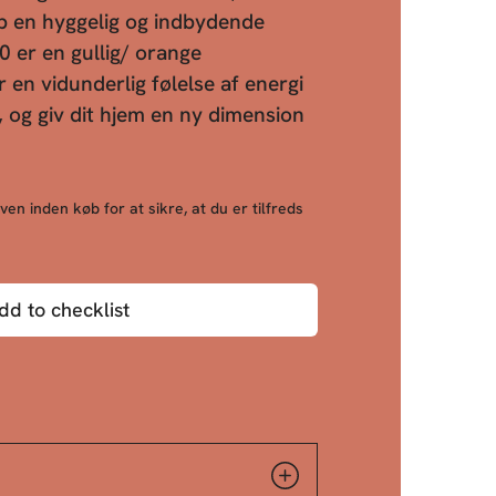
ab en hyggelig og indbydende
 er en gullig/ orange
 en vidunderlig følelse af energi
g, og giv dit hjem en ny dimension
ven inden køb for at sikre, at du er tilfreds
dd to checklist