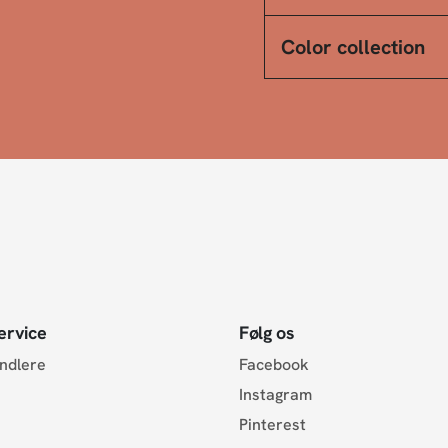
Color collection
ervice
Følg os
andlere
Facebook
Instagram
Pinterest