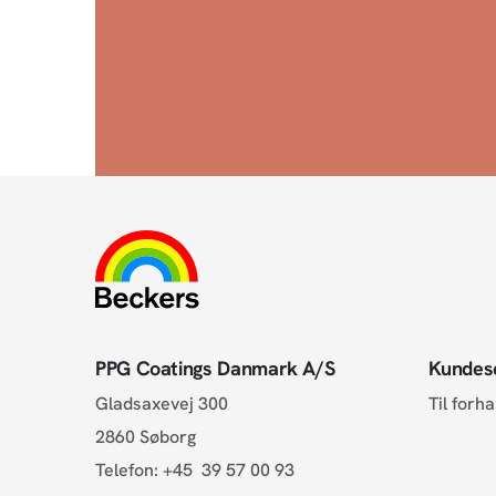
PPG Coatings Danmark A/S
Kundes
Gladsaxevej 300
Til forh
2860 Søborg
Telefon:
+45 39 57 00 93