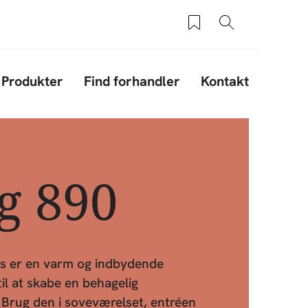
Saved products
Søg
Produkter
Find forhandler
Kontakt
g 890
s er en varm og indbydende
til at skabe en behagelig
 Brug den i soveværelset, entréen