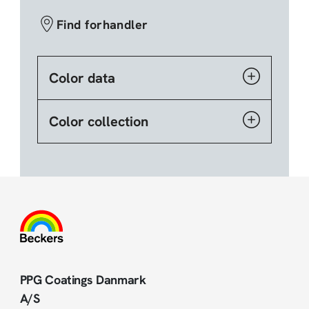
Find forhandler
Color data
Color collection
PPG Coatings Danmark
A/S