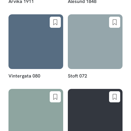
Arvika 1911
Ålesund 1848
Vintergata 080
Stoft 072