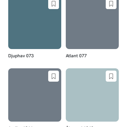
Djuphav 073
Atlant 077