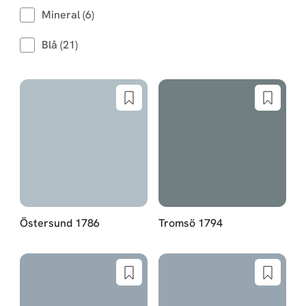
Mineral (6)
Blå (21)
Östersund 1786
Tromsö 1794