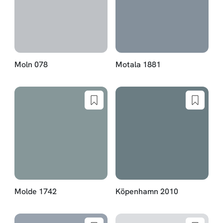
Moln 078
Motala 1881
Molde 1742
Köpenhamn 2010