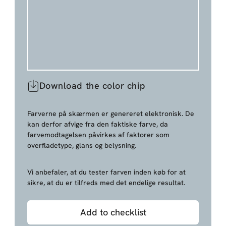
Download the color chip
Farverne på skærmen er genereret elektronisk. De
kan derfor afvige fra den faktiske farve, da
farvemodtagelsen påvirkes af faktorer som
overfladetype, glans og belysning.
Vi anbefaler, at du tester farven inden køb for at
sikre, at du er tilfreds med det endelige resultat.
Add to checklist