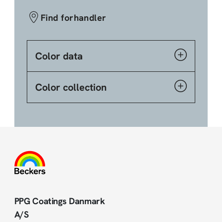
Find forhandler
Color data
Color collection
PPG Coatings Danmark
A/S