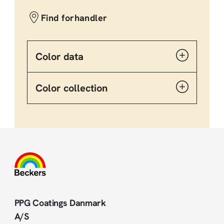
Find forhandler
Color data
Color collection
PPG Coatings Danmark
A/S