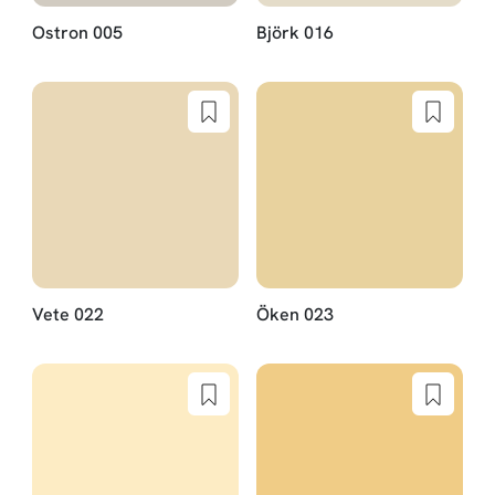
Ostron 005
Björk 016
Vete 022
Öken 023