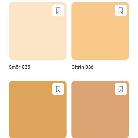
Smör 035
Citrin 036