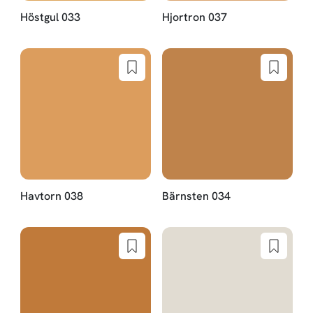
Höstgul 033
Hjortron 037
Havtorn 038
Bärnsten 034