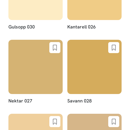
Gulsopp 030
Kantarell 026
Nektar 027
Savann 028