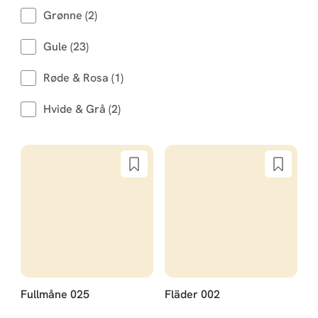
Grønne (2)
Gule (23)
Røde & Rosa (1)
Hvide & Grå (2)
Fullmåne 025
Fläder 002