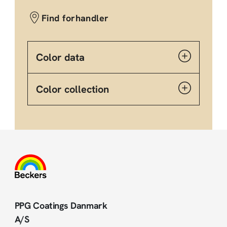
Find forhandler
Color data
Color collection
PPG Coatings Danmark
A/S