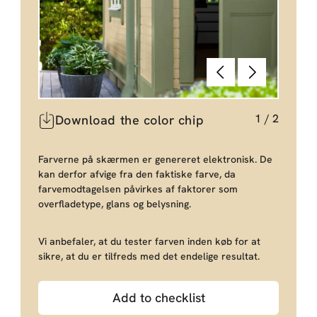
Forrige
Næste
1
/
2
Download the color chip
Farverne på skærmen er genereret elektronisk. De
kan derfor afvige fra den faktiske farve, da
farvemodtagelsen påvirkes af faktorer som
overfladetype, glans og belysning.
Vi anbefaler, at du tester farven inden køb for at
sikre, at du er tilfreds med det endelige resultat.
Add to checklist