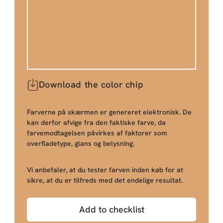
Download the color chip
Farverne på skærmen er genereret elektronisk. De
kan derfor afvige fra den faktiske farve, da
farvemodtagelsen påvirkes af faktorer som
overfladetype, glans og belysning.
Vi anbefaler, at du tester farven inden køb for at
sikre, at du er tilfreds med det endelige resultat.
Add to checklist