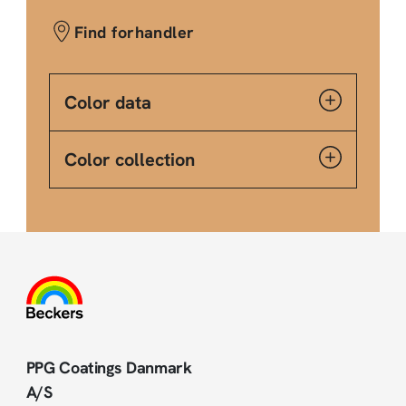
Find forhandler
Color data
Color collection
PPG Coatings Danmark
A/S