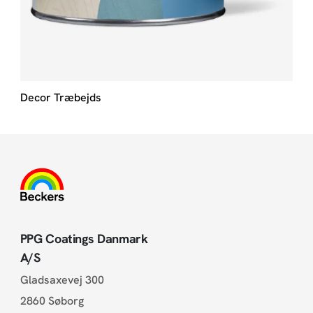
Decor Træbejds
PPG Coatings Danmark
A/S
Gladsaxevej 300
2860 Søborg