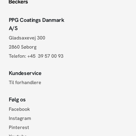
PPG Coatings Danmark
A/S
Gladsaxevej 300
2860 Søborg
Telefon:
+45 39 57 00 93
Kundeservice
Til forhandlere
Følg os
Facebook
Instagram
Pinterest