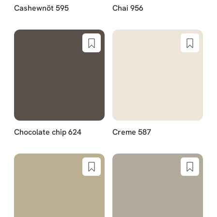
Cashewnöt 595
Chai 956
Chocolate chip 624
Creme 587