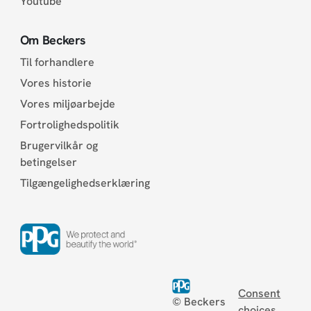
Youtube
Om Beckers
Til forhandlere
Vores historie
Vores miljøarbejde
Fortrolighedspolitik
Brugervilkår og
betingelser
Tilgængelighedserklæring
Consent
© Beckers
choices