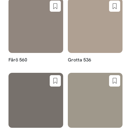
Fårö 560
Grotta 536