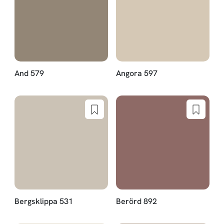
And 579
Angora 597
Bergsklippa 531
Berörd 892