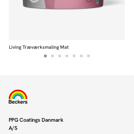
Living Træværksmaling Mat
PPG Coatings Danmark
A/S