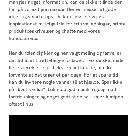
mangler noget information, kan du sikkert finde den
her på vores hjemmeside. Her er masser af gode
ideer og smarte tips. Du kan f.eks. se vores
inspirationsfilm, følge trin-for-trin vejledninger, printe
produktbeskrivelser og chatte med vores
kundeservice.
Når du føler dig klar og har valgt maling og farve, er
det tid til at tilrettelægge forløbet. Hvis du skal male
flere værelser eller f.eks. en hel facade, må du
forvente at det tager et par dage. For at spare tid
kan du invitere nogle venner til at hjælpe. Spar ikke
på ”bestikkelse”: Lok med god musik, rigelig med
forfriskninger og noget godt at spise – så er hjælpen
oftest i hus!